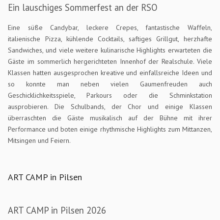
Ein lauschiges Sommerfest an der RSO
Eine süße Candybar, leckere Crepes, fantastische Waffeln,
italienische Pizza, kühlende Cocktails, saftiges Grillgut, herzhafte
Sandwiches, und viele weitere kulinarische Highlights erwarteten die
Gäste im sommerlich hergerichteten Innenhof der Realschule. Viele
Klassen hatten ausgesprochen kreative und einfallsreiche Ideen und
so konnte man neben vielen Gaumenfreuden auch
Geschicklichkeitsspiele, Parkours oder die Schminkstation
ausprobieren. Die Schulbands, der Chor und einige Klassen
überraschten die Gäste musikalisch auf der Bühne mit ihrer
Performance und boten einige rhythmische Highlights zum Mittanzen,
Mitsingen und Feiern.
ART CAMP in Pilsen
ART CAMP in Pilsen 2026