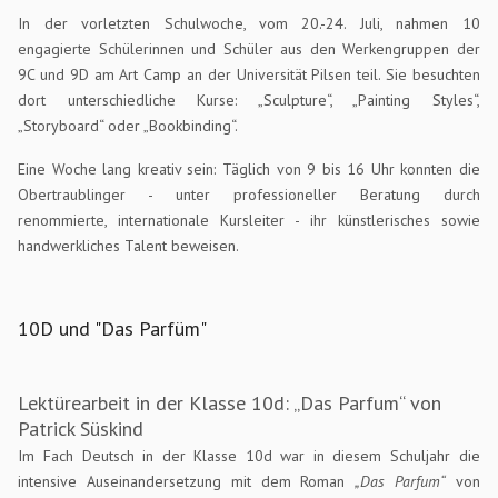
In der vorletzten Schulwoche, vom 20.-24. Juli, nahmen 10
engagierte Schülerinnen und Schüler aus den Werkengruppen der
9C und 9D am Art Camp an der Universität Pilsen teil. Sie besuchten
dort unterschiedliche Kurse: „Sculpture“, „Painting Styles“,
„Storyboard“ oder „Bookbinding“.
Eine Woche lang kreativ sein: Täglich von 9 bis 16 Uhr konnten die
Obertraublinger - unter professioneller Beratung durch
renommierte, internationale Kursleiter - ihr künstlerisches sowie
handwerkliches Talent beweisen.
10D und "Das Parfüm"
Lektürearbeit in der Klasse 10d: „Das Parfum“ von
Patrick Süskind
Im Fach Deutsch in der Klasse 10d war in diesem Schuljahr die
intensive Auseinandersetzung mit dem Roman
„Das Parfum“
von