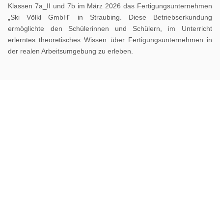
Klassen 7a_II und 7b im März 2026 das Fertigungsunternehmen
„Ski Völkl GmbH“ in Straubing. Diese Betriebserkundung
ermöglichte den Schülerinnen und Schülern, im Unterricht
erlerntes theoretisches Wissen über Fertigungsunternehmen in
der realen Arbeitsumgebung zu erleben.
Previous
Next