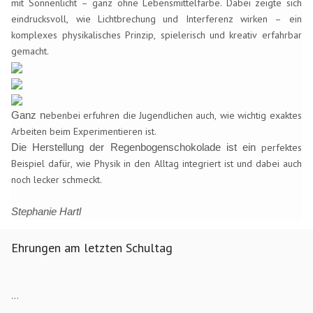
mit Sonnenlicht 
– ganz ohne Lebensmittelfarbe. 
Dabei zeigte sich 
eindrucksvoll, wie Lichtbrechung und Interferenz wirken – ein 
komplexes physikalisches Prinzip, spielerisch und kreativ erfahrbar 
gemacht.
ebenbei erfuhren die Jugendlichen auch, wie wichtig exaktes 
Ganz n
Arbeiten beim Experimentieren ist.
 perfektes 
Die Herstellung der Regenbogenschokolade ist ein
Beispiel dafür, wie Physik in den Alltag integriert ist und dabei auch 
noch lecker schmeckt.
Stephanie Hartl
Ehrungen am letzten Schultag
...