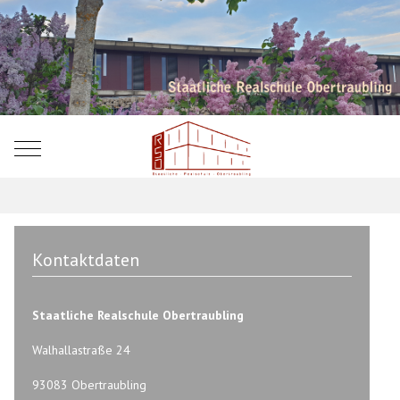
Mobile Menu Toggle
Kontaktdaten
Staatliche Realschule Obertraubling
Walhallastraße 24
93083 Obertraubling