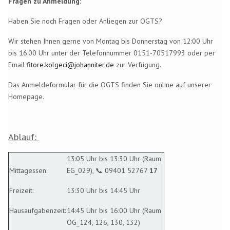
Fragen zu Anmeldung:
Haben Sie noch Fragen oder Anliegen zur OGTS?
Wir stehen Ihnen gerne von Montag bis Donnerstag von 12:00 Uhr
bis 16:00 Uhr unter der Telefonnummer 0151-70517993 oder per
Email
fitore.kolgeci@johanniter.de
zur Verfügung.
Das Anmeldeformular für die OGTS finden Sie online auf unserer
Homepage.
Ablauf:
13:05 Uhr bis 13:30 Uhr (Raum
Mittagessen:
EG_029), 📞 09401 52767
17
Freizeit:
13:30 Uhr bis 14:45 Uhr
Hausaufgabenzeit:
14:45 Uhr bis 16:00 Uhr (Raum
OG_124, 126, 130, 132)